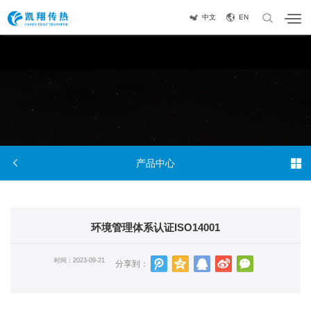
中文
EN


产品中心
环境管理体系认证ISO14001
时间：2023-09-21
分享到：