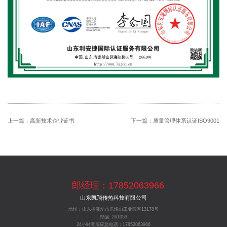
上一篇：
高新技术企业证书
下一篇：
质量管理体系认证ISO9001
郎经理：17852063966
山东凯翔传热科技有限公司
地址：山东省潍坊市乐埠山工业园区13178号
邮编: 261053
24小时客服应急电话：17852063966